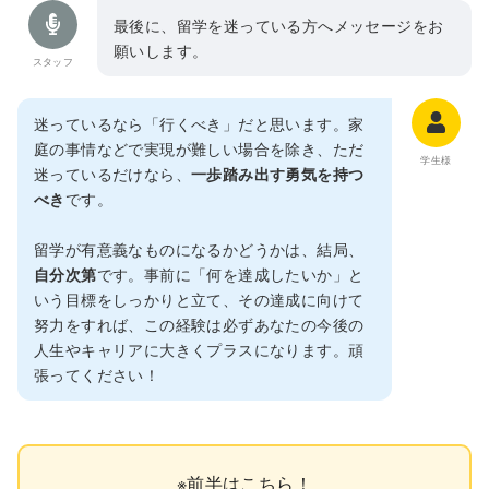
最後に、留学を迷っている方へメッセージをお
願いします。
スタッフ
迷っているなら「行くべき」だと思います。家
庭の事情などで実現が難しい場合を除き、ただ
学生様
迷っているだけなら、
一歩踏み出す勇気を持つ
べき
です。
留学が有意義なものになるかどうかは、結局、
自分次第
です。事前に「何を達成したいか」と
いう目標をしっかりと立て、その達成に向けて
努力をすれば、この経験は必ずあなたの今後の
人生やキャリアに大きくプラスになります。頑
張ってください！
※前半はこちら！