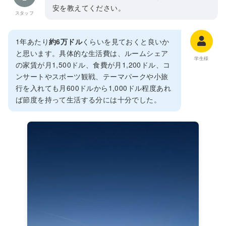
安を教えてください。
スタッフ
1年あたり
約6万ドル
くらいを見ておくと良いか
と思います。具体的な生活費は、ルームシェア
学生様
の家賃が月1,500ドル、食費が月1,200ドル、コ
ンサートやスポーツ観戦、テーマパークや小旅
行を入れても月600ドルから1,000ドル程度あれ
ば節度を持って生活する分には十分でした。