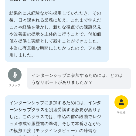
結果的に未経験ながら採用していただき、その
後、日々課される業務に加え、これまで学んだ
ことや経験を活かし、新たな視点での課題発見
や改善案の提示を主体的に行うことで、付加価
値を提供し実績として残すことができました。
本当に有意義な時間にしたかったので、フル活
用しました。
インターンシップに参加するためには、どのよ
うなサポートがありましたか？
スタッフ
インターンシップに参加するためには、
インタ
ーンシップクラス
を別途受講する必要がありま
学生様
した。このクラスでは、申込の前の段階でレジ
ュメ作成や履歴書の準備、そして本番さながら
の模擬面接（モックインタビュー）の練習な