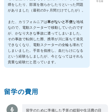
学生様
煙をしたり、部屋を散らかしたりといった問題
がありました（最初の3ヶ月間だけでしたが）。
また、カリフォルニアは
車がないと不便
な地域
なので、電動スクーターで移動していたのです
が、かなり大きな事故に遭ってしまいました。
その事故で転倒した際、携帯が川に落ちて発見
できなくなり、電動スクーターの全輪も壊れて
しまいました。手首を捻挫し、血だらけになる
という経験もしましたが、今となってはそれも
貴重な経験だと思っています。
留学の費用
留学のために準備した予算の総額や生活費の目