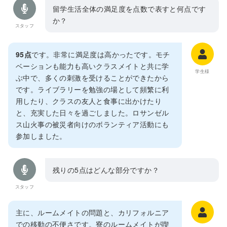
留学生活全体の満足度を点数で表すと何点です
か？
スタッフ
95点
です。非常に満足度は高かったです。モチ
ベーションも能力も高いクラスメイトと共に学
学生様
ぶ中で、多くの刺激を受けることができたから
です。ライブラリーを勉強の場として頻繁に利
用したり、クラスの友人と食事に出かけたり
と、充実した日々を過ごしました。ロサンゼル
ス山火事の被災者向けのボランティア活動にも
参加しました。
残りの5点はどんな部分ですか？
スタッフ
主に、ルームメイトの問題と、カリフォルニア
での移動の不便さです。寮のルームメイトが喫