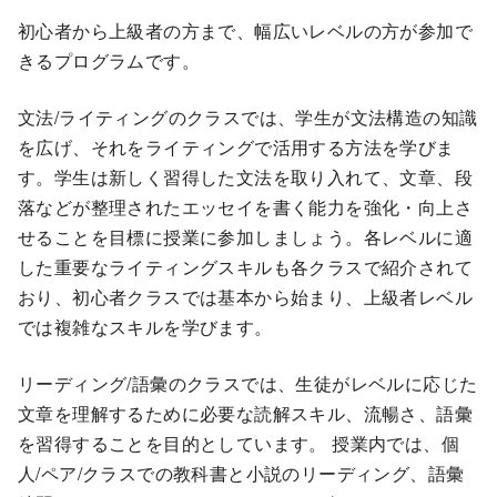
初心者から上級者の方まで、幅広いレベルの方が参加で
きるプログラムです。
文法/ライティングのクラスでは、学生が文法構造の知識
を広げ、それをライティングで活用する方法を学びま
す。学生は新しく習得した文法を取り入れて、文章、段
落などが整理されたエッセイを書く能力を強化・向上さ
せることを目標に授業に参加しましょう。各レベルに適
した重要なライティングスキルも各クラスで紹介されて
おり、初心者クラスでは基本から始まり、上級者レベル
では複雑なスキルを学びます。
リーディング/語彙のクラスでは、生徒がレベルに応じた
文章を理解するために必要な読解スキル、流暢さ、語彙
を習得することを目的としています。 授業内では、個
人/ペア/クラスでの教科書と小説のリーディング、語彙