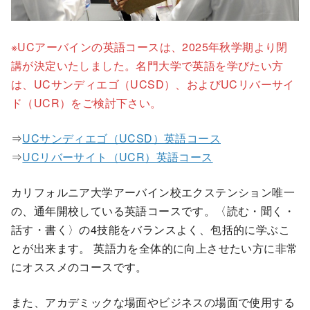
※UCアーバインの英語コースは、2025年秋学期より閉
講が決定いたしました。名門大学で英語を学びたい方
は、UCサンディエゴ（UCSD）、およびUCリバーサイ
ド（UCR）をご検討下さい。
⇒
UCサンディエゴ（UCSD）英語コース
⇒
UCリバーサイト（UCR）英語コース
カリフォルニア大学アーバイン校エクステンション唯一
の、通年開校している英語コースです。〈読む・聞く・
話す・書く〉の4技能をバランスよく、包括的に学ぶこ
とが出来ます。 英語力を全体的に向上させたい方に非常
にオススメのコースです。
また、アカデミックな場面やビジネスの場面で使用する