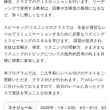
練習、クラスでのディスカッションを行います。リーデ
ィングで使用する教材は、語彙や文構造の複雑になるな
ど、徐々に難しくなります。
スピーキング/リスニングのクラスでは、生徒が適切なレ
ベルでコミュニケーションするために必要なリスニング
とスピーキングのスキルを学びます。 課題が提供され、
生徒は流暢さ、発音、リスニングの理解力、さまざまな
リスニングのトピックについての批判的思考の向上を目
標に授業に参加します。
本プログラムでは、ご入学前にレベル分けのテストをご
受験いただき、クラス分けが行われます。7つのレベル
に分けられておりますので、自分のレベルに合ったクラ
スで英語を学ぶことが出来ます。
スケジュール
2025年：1/8～3/20、4/2～6/12、6/25