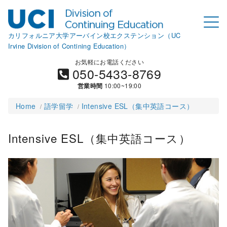
カリフォルニア大学アーバイン校エクステンション（UC
Irvine Division of Contining Education）
お気軽にお電話ください
050-5433-8769
営業時間
10:00~19:00
Home
語学留学
Intensive ESL（集中英語コース）
Intensive ESL（集中英語コース）