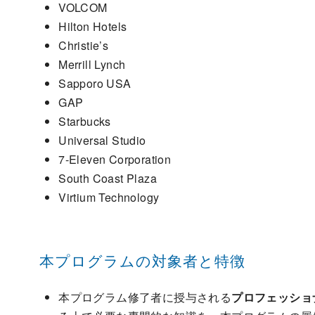
VOLCOM
Hilton Hotels
Christie’s
Merrill Lynch
Sapporo USA
GAP
Starbucks
Universal Studio
7-Eleven Corporation
South Coast Plaza
Virtium Technology
本プログラムの対象者と特徴
本プログラム修了者に授与される
プロフェッショ