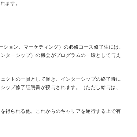
されます。
レーション、マーケティング）の必修コース修了生には、
インターシップ）の機会がプログラムの一環として与え
ジェクトの一員として働き、インターシップの終了時に
ンシップ修了証明書が授与されます。（ただし給与は、
ルを得られる他、これからのキャリアを遂行する上で有