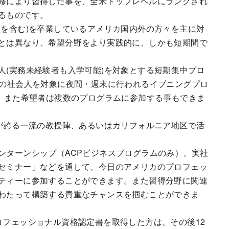
修により習得した事を、全米トップレベルにランクされ
るものです。
校を含む)を卒業しているアメリカ国内外の方々を主に対
とは異なり、希望分野をより実践的に、しかも短期間で
人(実務未経験者も入学可能)を対象とする短期集中プロ
区の社会人を対象に夜間・週末に行われるイブニングプロ
す。また希望者は複数のプログラムに参加する事もできま
学が誇る一流の教授陣、あるいはカリフォルニア地区で活
ンターンシップ（ACPビジネスプログラムのみ）、実社
セミナー」などを通して、今日のアメリカのプロフェッ
ティーに参加することができます。また習得分野に関連
わたって構築する貴重なチャンスを掴むことができま
ロフェッショナル資格認定書を取得した方は、その後12