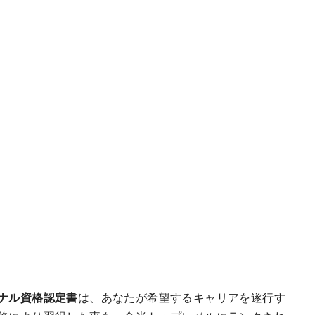
ナル資格認定書
は、あなたが希望するキャリアを遂行す