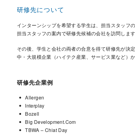
研修先について
インターンシップを希望する学生は、担当スタッフ
担当スタッフの案内で研修先候補の会社を訪問しま
その後、学生と会社の両者の合意を得て研修先が決
中・大規模企業（ハイテク産業、サービス業など）
研修先企業例
Allergen
Interplay
Bozell
Big Development.Com
TBWA – Chiat Day