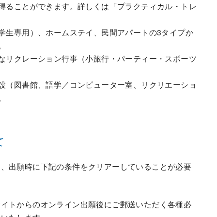
得ることができます。詳しくは「プラクティカル・トレ
学生専用）、ホームステイ、民間アパートの3タイプか
。
なリクレーション行事（小旅行・パーティー・スポーツ
設（図書館、語学／コンピューター室、リクリエーショ
。
て
は、出願時に下記の条件をクリアーしていることが必要
サイトからのオンライン出願後にご郵送いただく各種必