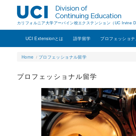
カリフォルニア大学アーバイン校エクステンション（UC Irvine Division o
UCI Extensionとは
語学留学
プロフェッショナ
Home
プロフェッショナル留学
プロフェッショナル留学