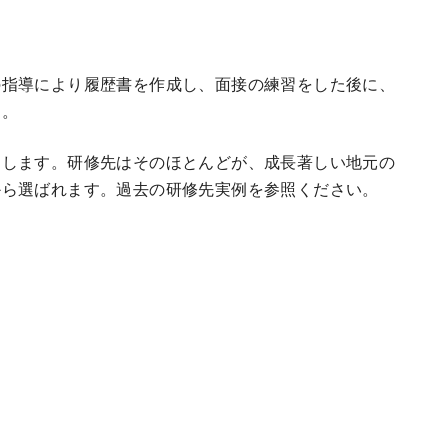
の指導により履歴書を作成し、面接の練習をした後に、
す。
定します。研修先はそのほとんどが、成長著しい地元の
から選ばれます。過去の研修先実例を参照ください。