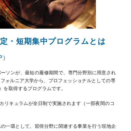
認定・短期集中プログラムとは
CP）
パーソンが、最短の履修期間で、専門分野別に用意され
リフォルニア大学から、プロフェッショナルとしての専
ate）を取得するプログラムです。
のカリキュラムが全日制で実施されます（一部夜間のコ
ムの一環として、習得分野に関連する事業を行う現地企