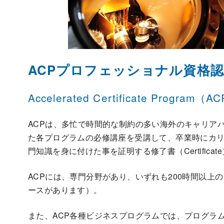
ACPプロフェッショナル資格
Accelerated Certificate Program（A
ACPは、多忙で時間的な制約の多い海外のキャリア
た各プログラムの必修講座を受講して、卒業時にカ
門知識を身に付けた事を証明する修了書（Certific
ACPには、専門分野があり、いずれも200時間以上
ースがあります）。
また、ACP各種ビジネスプログラムでは、プログラ