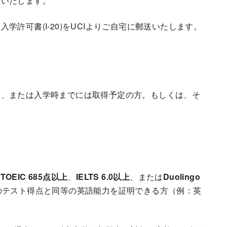
せいたします。
許可書(I-20)をUCIよりご自宅に郵送いたします。
る、または入学時までには取得予定の方。もしくは、そ
、
TOEIC 685点以上
、
IELTS 6.0以上
、または
Duolingo
のテスト得点と同等の英語能力を証明できる方（例：英