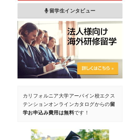
留学生インタビュー
カリフォルニア大学アーバイン校エクス
テンションオンラインカタログからの
留
学お申込み費用は無料
です！