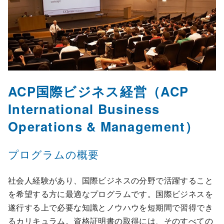
ACP国際ビジネス経営（ACP
International Business
Operations & Management）
プログラムの概要
社会人経験があり、国際ビジネスの分野で活躍すること
を希望する方に最適なプログラムです。国際ビジネスを
遂行する上で必要な知識とノウハウを短期間で習得でき
るカリキュラム。資格証明書の取得には、そのすべての