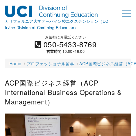
カリフォルニア大学アーバイン校エクステンション（UC
Irvine Division of Contining Education）
お気軽にお電話ください
050-5433-8769
営業時間
10:00~19:00
Home
プロフェッショナル留学
ACP国際ビジネス経営（ACP Inter
ACP国際ビジネス経営（ACP
International Business Operations &
Management）