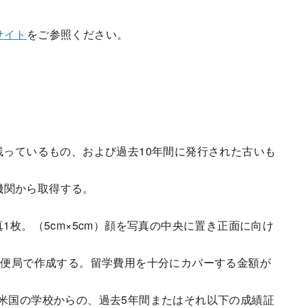
サイト
をご参照ください。
残っているもの、および過去10年間に発行された古いも
教育機関から取得する。
1枚。（5cm×5cm）顔を写真の中央に置き正面に向け
郵便局で作成する。留学費用を十分にカバーする金額が
米国の学校からの、過去5年間またはそれ以下の成績証