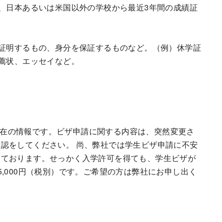
、日本あるいは米国以外の学校から最近3年間の成績証
証明するもの、身分を保証するものなど。（例）休学証
薦状、エッセイなど。
6月現在の情報です。ビザ申請に関する内容は、突然変更さ
認をしてください。 尚、弊社では学生ビザ申請に不安
しております。せっかく入学許可を得ても、学生ビザが
,000円（税別）です。ご希望の方は弊社にお申し出く