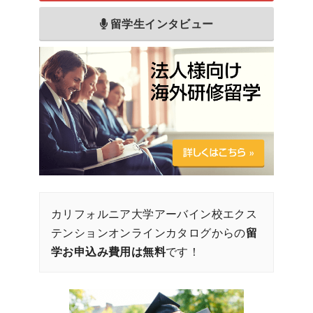
留学生インタビュー
カリフォルニア大学アーバイン校エクス
テンションオンラインカタログからの
留
学お申込み費用は無料
です！