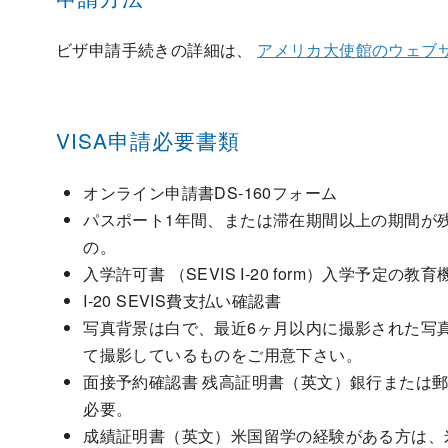
ビザ申請手続きの詳細は、
アメリカ大使館のウェブ
VISA申請必要書類
オンライン申請書DS-160フォーム
パスポート1年間、または滞在期間以上の期間が
の。
入学許可書 （SEVIS I-20 form）入学予定の
I-20 SEVIS費支払い確認書
写真背景は白で、最近6ヶ月以内に撮影された写真
て撮影しているものをご用意下さい。
面接予約確認書 残高証明書（英文）銀行または
必要。
成績証明書（英文）米国留学の経験がある方は、