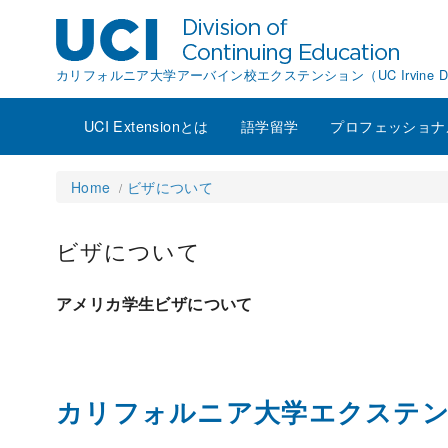
カリフォルニア大学アーバイン校エクステンション（UC Irvine Division o
UCI Extensionとは
語学留学
プロフェッショナ
Home
ビザについて
ビザについて
アメリカ学生ビザについて
カリフォルニア大学エクステ