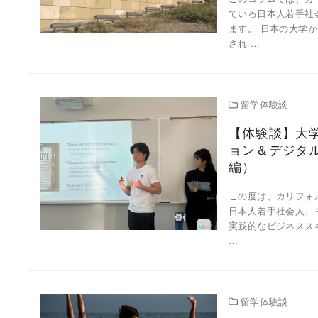
ている日本人若手社
ます。 日本の大学
され …
留学体験談
【体験談】大
ョン＆デジタ
編）
この度は、カリフォ
日本人若手社会人、
実践的なビジネスス
…
留学体験談