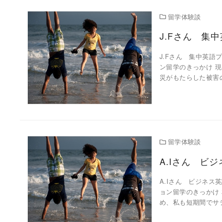
留学体験談
J.Fさん 集
J.Fさん 集中英語
ン留学のきっかけ 
災がもたらした被害
留学体験談
A.Iさん ビ
A.Iさん ビジネス
ョン留学のきっかけ 
め、私も短期間でサ