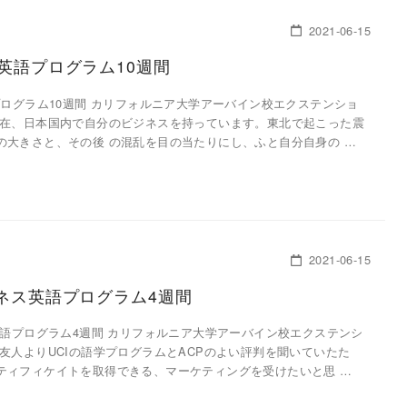
2021-06-15
中英語プログラム10週間
プログラム10週間 カリフォルニア大学アーバイン校エクステンショ
現在、日本国内で自分のビジネスを持っています。東北で起こった震
の大きさと、その後 の混乱を目の当たりにし、ふと自分自身の …
2021-06-15
ジネス英語プログラム4週間
英語プログラム4週間 カリフォルニア大学アーバイン校エクステンシ
友人よりUCIの語学プログラムとACPのよい評判を聞いていたた
ティフィケイトを取得できる、マーケティングを受けたいと思 …