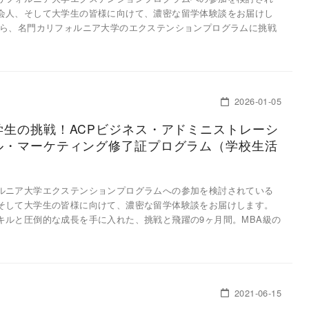
会人、そして大学生の皆様に向けて、濃密な留学体験談をお届けし
から、名門カリフォルニア大学のエクステンションプログラムに挑戦
2026-01-05
学生の挑戦！ACPビジネス・アドミニストレーシ
ル・マーケティング修了証プログラム（学校生活
ルニア大学エクステンションプログラムへの参加を検討されている
そして大学生の皆様に向けて、濃密な留学体験談をお届けします。
キルと圧倒的な成長を手に入れた、挑戦と飛躍の9ヶ月間。MBA級の
2021-06-15