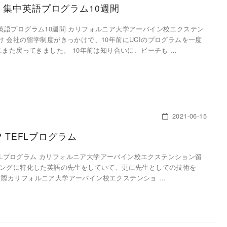
 集中英語プログラム10週間
英語プログラム10週間 カリフォルニア大学アーバイン校エクステン
 会社の留学制度がきっかけで、10年前にUCIのプログラムを一度
にまた戻ってきました。 10年前は知り合いに、ビーチも …
2021-06-15
P TEFLプログラム
TEFLプログラム カリフォルニア大学アーバイン校エクステンション留
ニングに特化した英語の先生をしていて、更に先生としての技術を
為。 実際カリフォルニア大学アーバイン校エクステンショ …