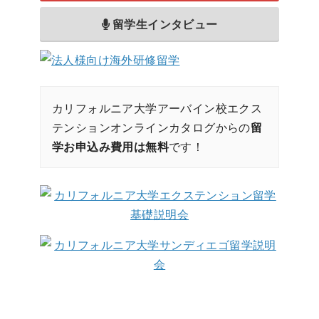
留学生インタビュー
カリフォルニア大学アーバイン校エクス
テンションオンラインカタログからの
留
学お申込み費用は無料
です！